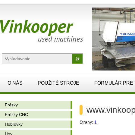
O NÁS
POUŽITÉ STROJE
FORMULÁR PRE
Frézky
www.vinkoop
Frézky CNC
Strany:
1
Hobľovky
Lisy